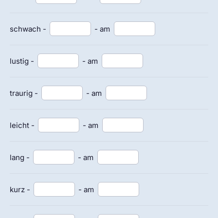
schwach -
- am
lustig -
- am
traurig -
- am
leicht -
- am
lang -
- am
kurz -
- am