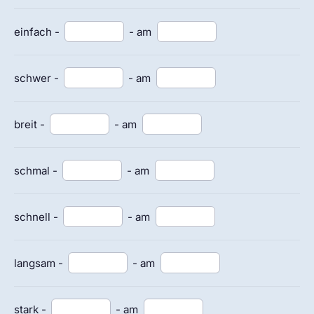
einfach -
- am
schwer -
- am
breit -
- am
schmal -
- am
schnell -
- am
langsam -
- am
stark -
- am