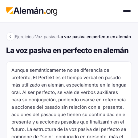
Ejercicios
/
Voz pasiva
/
La voz pasiva en perfecto en alemán
La voz pasiva en perfecto en alemán
Aunque semánticamente no se diferencia del
pretérito, El Perfekt es el tiempo verbal en pasado
más utilizado en alemán, especialmente en la lengua
oral. Al ser perfecto, se vale de verbos auxiliares
para su conjugación, pudiendo usarse en referencia
a acciones del pasado sin relación con el presente,
acciones del pasado que tienen su continuidad en el
presente y a acciones pasadas que finalizarán en el
futuro. La estructura de la voz pasiva del perfecto se
compone de “sein”, conjugado en presente, más el