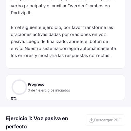
verbo principal y el auxiliar “werden”, ambos en
Partizip II.
En el siguiente ejercicio, por favor transforme las
oraciones activas dadas por oraciones en voz
pasiva. Luego de finalizado, apriete el botón de
envío. Nuestro sistema corregirá automáticamente
los errores y mostrará las respuestas correctas.
Progreso
0 de 1 ejercicios iniciados
0%
Ejercicio 1: Voz pasiva en
Descargar PDF
perfecto