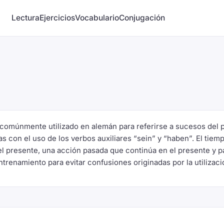
Lectura
Ejercicios
Vocabulario
Conjugación
 comúnmente utilizado en alemán para referirse a sucesos del pa
con el uso de los verbos auxiliares “sein” y “haben”. El tiemp
l presente, una acción pasada que continúa en el presente y pa
trenamiento para evitar confusiones originadas por la utilizació