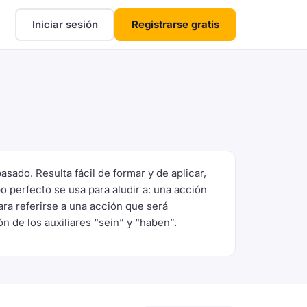
Iniciar sesión
Registrarse gratis
sado. Resulta fácil de formar y de aplicar,
o perfecto se usa para aludir a: una acción
ra referirse a una acción que será
n de los auxiliares “sein” y “haben”.