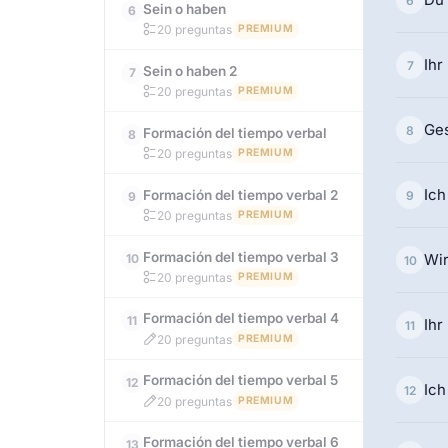
6
Sein o haben
6
20 preguntas
PREMIUM
Ihr
7
Sein o haben 2
7
20 preguntas
PREMIUM
Ges
8
Formación del tiempo verbal
8
20 preguntas
PREMIUM
Ic
Formación del tiempo verbal 2
9
9
20 preguntas
PREMIUM
Formación del tiempo verbal 3
Wi
10
10
20 preguntas
PREMIUM
Formación del tiempo verbal 4
11
Ihr
11
20 preguntas
PREMIUM
Formación del tiempo verbal 5
12
Ic
12
20 preguntas
PREMIUM
Formación del tiempo verbal 6
13