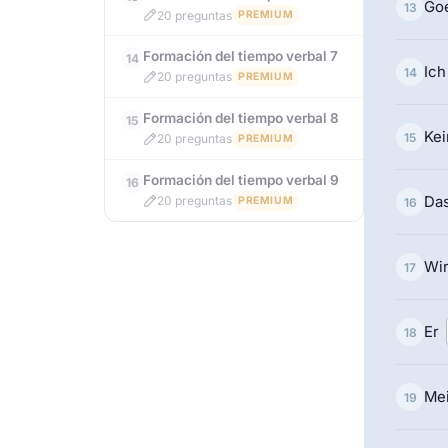
Go
13
20 preguntas
PREMIUM
Formación del tiempo verbal 7
14
Ic
14
20 preguntas
PREMIUM
Formación del tiempo verbal 8
15
Kei
15
20 preguntas
PREMIUM
Formación del tiempo verbal 9
16
Da
20 preguntas
PREMIUM
16
Wi
17
Er
18
Me
19